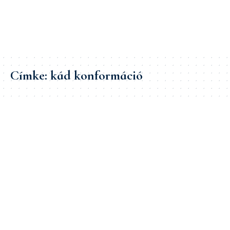
Címke:
kád konformáció