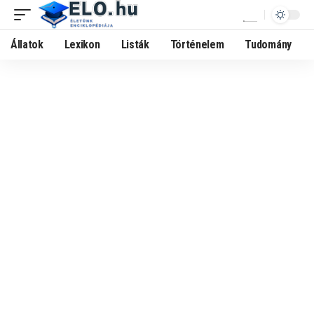
Állatok
Lexikon
Listák
Történelem
Tudomány