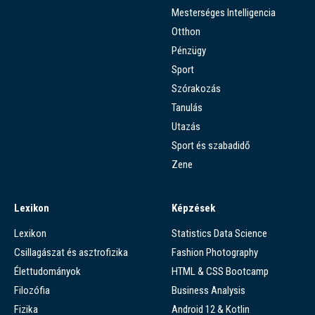
Mesterséges Intelligencia
Otthon
Pénzügy
Sport
Szórakozás
Tanulás
Utazás
Sport és szabadidő
Zene
Lexikon
Képzések
Lexikon
Statistics Data Science
Csillagászat és asztrofizika
Fashion Photography
Élettudományok
HTML & CSS Bootcamp
Filozófia
Business Analysis
Fizika
Android 12 & Kotlin