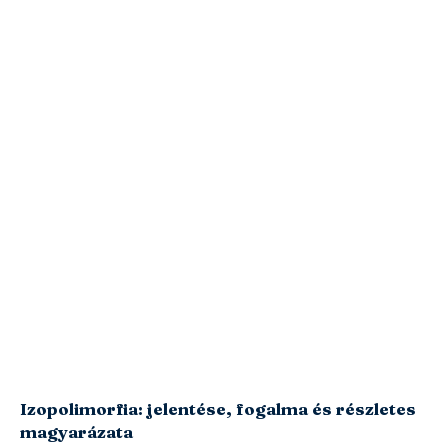
Izopolimorfia: jelentése, fogalma és részletes
magyarázata