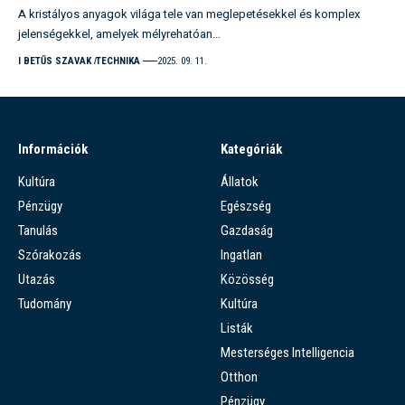
A kristályos anyagok világa tele van meglepetésekkel és komplex
jelenségekkel, amelyek mélyrehatóan…
I BETŰS SZAVAK
TECHNIKA
2025. 09. 11.
Információk
Kategóriák
Kultúra
Állatok
Pénzügy
Egészség
Tanulás
Gazdaság
Szórakozás
Ingatlan
Utazás
Közösség
Tudomány
Kultúra
Listák
Mesterséges Intelligencia
Otthon
Pénzügy