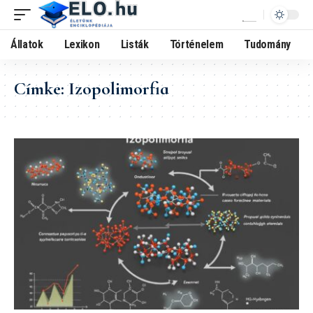
Állatok
Lexikon
Listák
Történelem
Tudomány
Címke:
Izopolimorfia