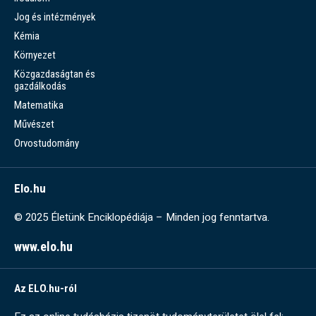
Jog és intézmények
Kémia
Környezet
Közgazdaságtan és
gazdálkodás
Matematika
Művészet
Orvostudomány
Elo.hu
© 2025 Életünk Enciklopédiája – Minden jog fenntartva.
www.elo.hu
Az ELO.hu-ról