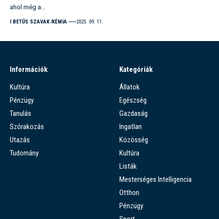
ahol még a…
I BETŰS SZAVAK
KÉMIA
2025. 09. 11.
Információk
Kategóriák
Kultúra
Állatok
Pénzügy
Egészség
Tanulás
Gazdaság
Szórakozás
Ingatlan
Utazás
Közösség
Tudomány
Kultúra
Listák
Mesterséges Intelligencia
Otthon
Pénzügy
Sport