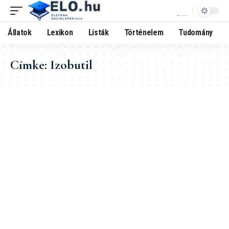
Állatok
Lexikon
Listák
Történelem
Tudomány
Címke:
Izobutil