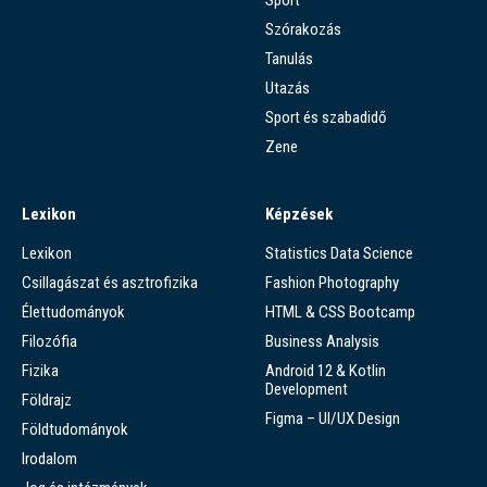
Szórakozás
Tanulás
Utazás
Sport és szabadidő
Zene
Lexikon
Képzések
Lexikon
Statistics Data Science
Csillagászat és asztrofizika
Fashion Photography
Élettudományok
HTML & CSS Bootcamp
Filozófia
Business Analysis
Fizika
Android 12 & Kotlin
Development
Földrajz
Figma – UI/UX Design
Földtudományok
Irodalom