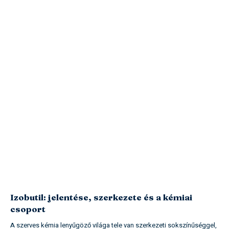
Izobutil: jelentése, szerkezete és a kémiai
csoport
A szerves kémia lenyűgöző világa tele van szerkezeti sokszínűséggel,