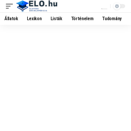
Állatok
Lexikon
Listák
Történelem
Tudomány