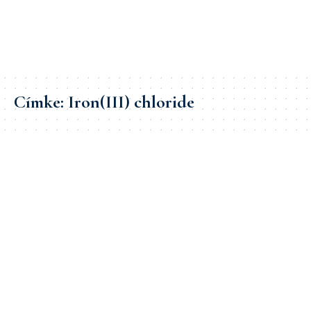
Címke:
Iron(III) chloride