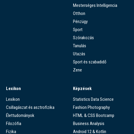
Mesterséges Intelligencia
Otthon
Pénzügy
Sport
Szórakozás
Tanulás
Utazás
Sport és szabadidő
Zene
Lexikon
Képzések
Lexikon
Statistics Data Science
Csillagászat és asztrofizika
Fashion Photography
Élettudományok
HTML & CSS Bootcamp
Filozófia
Business Analysis
Fizika
Android 12 & Kotlin