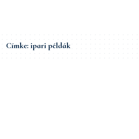
Címke:
ipari példák