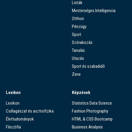
Listák
Mesterséges Intelligencia
Otthon
Pénzügy
Sport
Szórakozás
Tanulás
Utazás
Sport és szabadidő
Zene
Lexikon
Képzések
Lexikon
Statistics Data Science
Csillagászat és asztrofizika
Fashion Photography
Élettudományok
HTML & CSS Bootcamp
Filozófia
Business Analysis