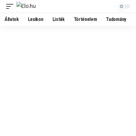
Állatok
Lexikon
Listák
Történelem
Tudomány