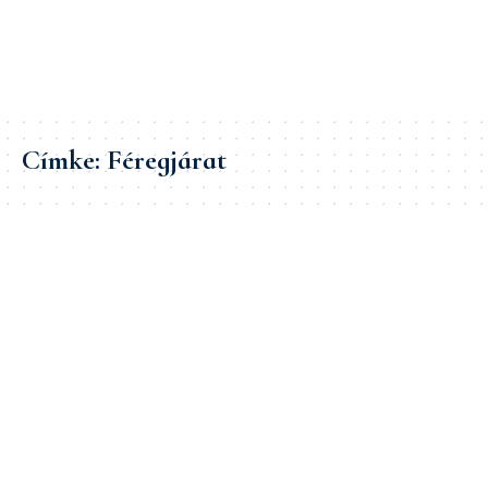
Címke:
Féregjárat