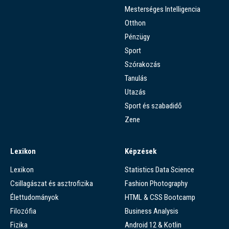
Mesterséges Intelligencia
Otthon
Pénzügy
Sport
Szórakozás
Tanulás
Utazás
Sport és szabadidő
Zene
Lexikon
Képzések
Lexikon
Statistics Data Science
Csillagászat és asztrofizika
Fashion Photography
Élettudományok
HTML & CSS Bootcamp
Filozófia
Business Analysis
Fizika
Android 12 & Kotlin