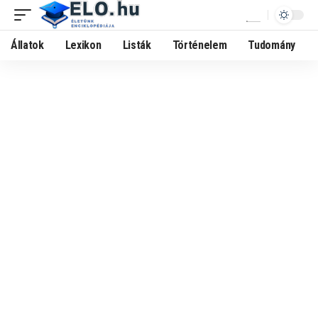
Állatok
Lexikon
Listák
Történelem
Tudomány