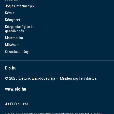
Jog és intézmények
Kémia
Környezet
Közgazdaságtan és
gazdálkodás
Matematika
Művészet
Orvostudomány
Elo.hu
© 2025 Életünk Enciklopédiája – Minden jog fenntartva.
www.elo.hu
Az ELO.hu-ról