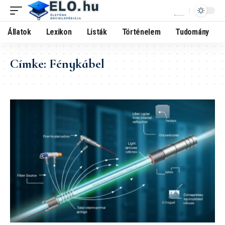
Állatok
Lexikon
Listák
Történelem
Tudomány
Címke:
Fénykábel