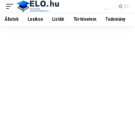
Állatok
Lexikon
Listák
Történelem
Tudomány