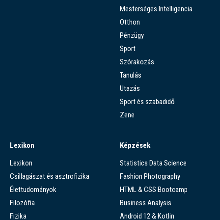
Mesterséges Intelligencia
Otthon
Pénzügy
Sport
Szórakozás
Tanulás
Utazás
Sport és szabadidő
Zene
Lexikon
Képzések
Lexikon
Statistics Data Science
Csillagászat és asztrofizika
Fashion Photography
Élettudományok
HTML & CSS Bootcamp
Filozófia
Business Analysis
Fizika
Android 12 & Kotlin