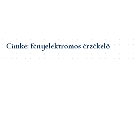
Címke:
fényelektromos érzékelő