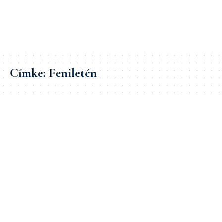
Címke:
Feniletén