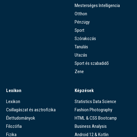
Mesterséges Intelligencia
Otthon
Pénzügy
Sport
Szórakozás
Tanulás
Utazás
Sport és szabadidő
Zene
Lexikon
Képzések
Lexikon
Statistics Data Science
Csillagászat és asztrofizika
Fashion Photography
Élettudományok
HTML & CSS Bootcamp
Filozófia
Business Analysis
Fizika
Android 12 & Kotlin