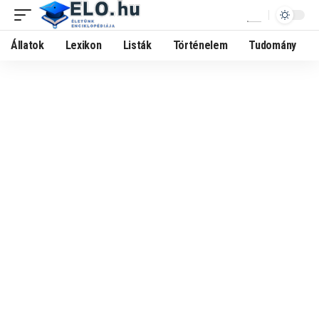
Állatok
Lexikon
Listák
Történelem
Tudomány