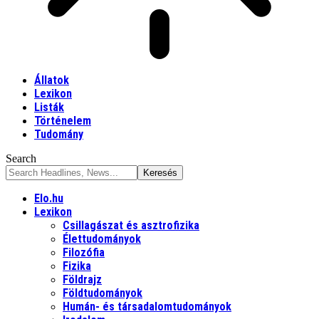
Állatok
Lexikon
Listák
Történelem
Tudomány
Search
Elo.hu
Lexikon
Csillagászat és asztrofizika
Élettudományok
Filozófia
Fizika
Földrajz
Földtudományok
Humán- és társadalomtudományok