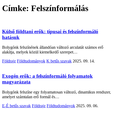
Címke:
Felszínformálás
Külső földtani erők: típusai és felszínformáló
hatásuk
Bolygónk felszínének állandóan változó arculatát számos erő
alakítja, melyek közül kiemelkedő szerepet…
Földrajz
Földtudományok
K betűs szavak
2025. 09. 14.
Exogén erők: a felszínformáló folyamatok
magyarázata
Bolygónk felszíne egy folyamatosan változó, dinamikus rendszer,
amelyet számtalan erő formál és…
E-É betűs szavak
Földrajz
Földtudományok
2025. 09. 06.