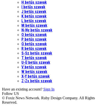
H betűs szavak
I betűs szavak
J betűs szavak
K betűs szavak
L betűs szavak
M betűs szavak
N-Ny betűs szavak
O betűs szavak
P betűs szavak
Q betűs szavak
R betűs szavak
S-Sz betűs szavak
T betűs szavak
U-Ü betűs szavak
V betűs szavak
W betűs szavak
X-Y betűs szavak
Z-Zs betűs szavak
Have an existing account?
Sign In
Follow US
© Foxiz News Network. Ruby Design Company. All Rights
Reserved.