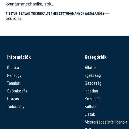
kvantummechanika, sok…
F BETŰS SZAVAK
TECHNIKA
TERMÉSZETTUDOMÁNYOK (ÁLTALÁNOS)
2025. 09. 06.
Információk
Kategóriák
Kultúra
Állatok
Pénzügy
Egészség
Tanulás
Gazdaság
Szórakozás
Ingatlan
Utazás
Közösség
Tudomány
Kultúra
Listák
Mesterséges Intelligencia