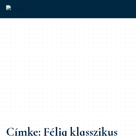
Címke:
Félig klasszikus