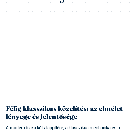
Félig klasszikus közelítés: az elmélet
lényege és jelentősége
A modern fizika két alappillére, a klasszikus mechanika és a