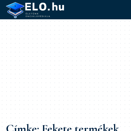
Címke:
Fekete termékek