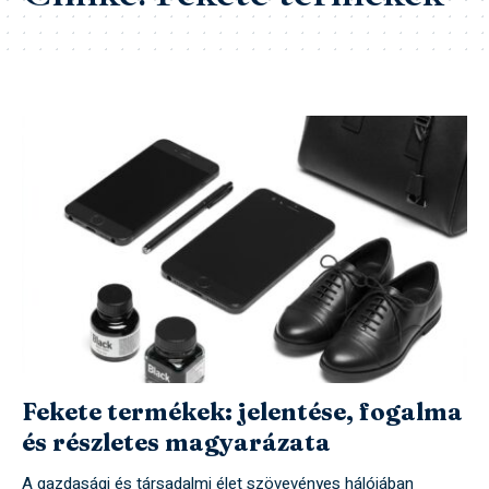
Fekete termékek: jelentése, fogalma
és részletes magyarázata
A gazdasági és társadalmi élet szövevényes hálójában