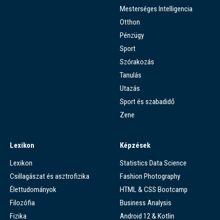
Mesterséges Intelligencia
Otthon
Pénzügy
Sport
Szórakozás
Tanulás
Utazás
Sport és szabadidő
Zene
Lexikon
Képzések
Lexikon
Statistics Data Science
Csillagászat és asztrofizika
Fashion Photography
Élettudományok
HTML & CSS Bootcamp
Filozófia
Business Analysis
Fizika
Android 12 & Kotlin