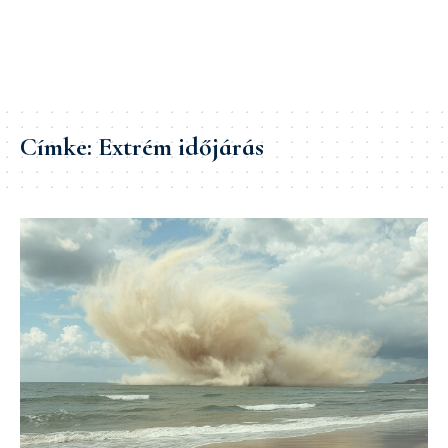
Címke:
Extrém időjárás