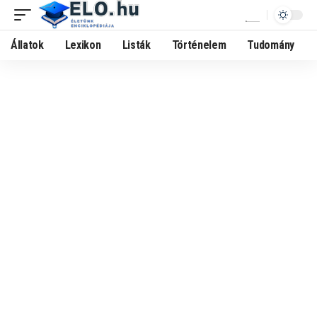
Állatok
Lexikon
Listák
Történelem
Tudomány