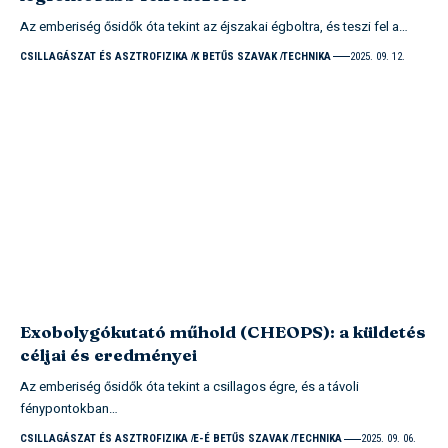
Az emberiség ősidők óta tekint az éjszakai égboltra, és teszi fel a…
CSILLAGÁSZAT ÉS ASZTROFIZIKA
K BETŰS SZAVAK
TECHNIKA
2025. 09. 12.
Exobolygókutató műhold (CHEOPS): a küldetés
céljai és eredményei
Az emberiség ősidők óta tekint a csillagos égre, és a távoli
fénypontokban…
CSILLAGÁSZAT ÉS ASZTROFIZIKA
E-É BETŰS SZAVAK
TECHNIKA
2025. 09. 06.