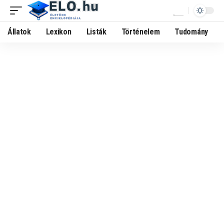
Állatok
Lexikon
Listák
Történelem
Tudomány