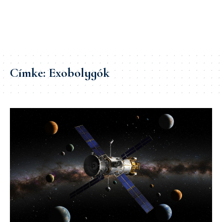
Címke:
Exobolygók