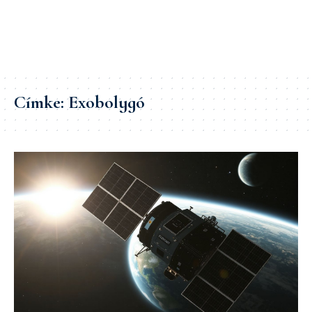
Címke:
Exobolygó