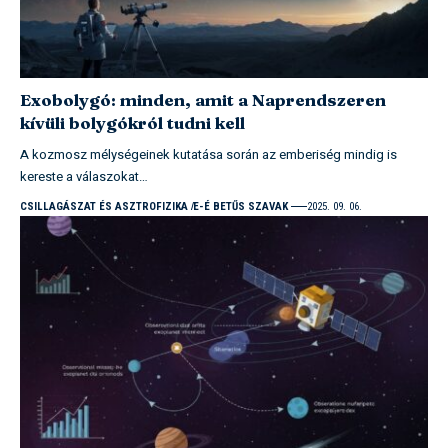
Exobolygó: minden, amit a Naprendszeren
kívüli bolygókról tudni kell
A kozmosz mélységeinek kutatása során az emberiség mindig is
kereste a válaszokat…
CSILLAGÁSZAT ÉS ASZTROFIZIKA
E-É BETŰS SZAVAK
2025. 09. 06.