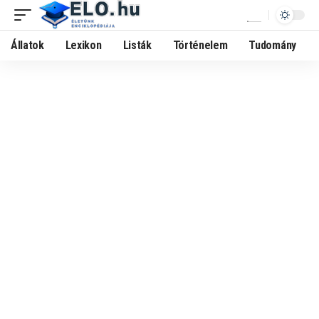
Állatok
Lexikon
Listák
Történelem
Tudomány