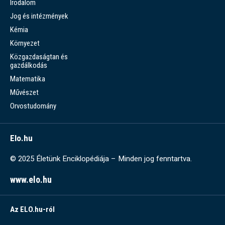
Irodalom
Jog és intézmények
Kémia
Környezet
Közgazdaságtan és
gazdálkodás
Matematika
Művészet
Orvostudomány
Elo.hu
© 2025 Életünk Enciklopédiája – Minden jog fenntartva.
www.elo.hu
Az ELO.hu-ról