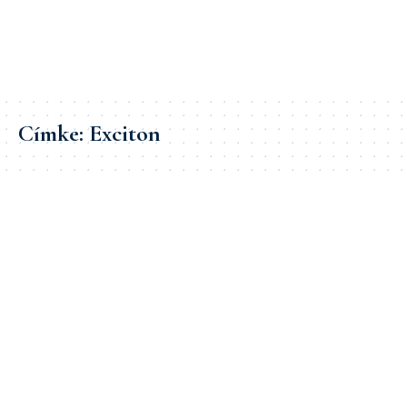
Címke:
Exciton