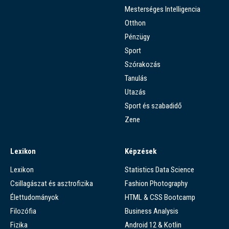
Mesterséges Intelligencia
Otthon
Pénzügy
Sport
Szórakozás
Tanulás
Utazás
Sport és szabadidő
Zene
Lexikon
Képzések
Lexikon
Statistics Data Science
Csillagászat és asztrofizika
Fashion Photography
Élettudományok
HTML & CSS Bootcamp
Filozófia
Business Analysis
Fizika
Android 12 & Kotlin