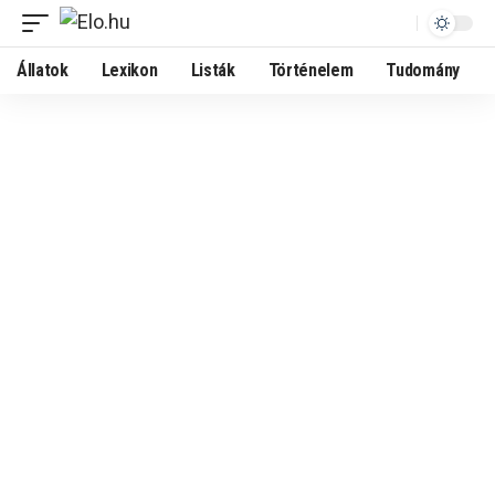
Állatok
Lexikon
Listák
Történelem
Tudomány