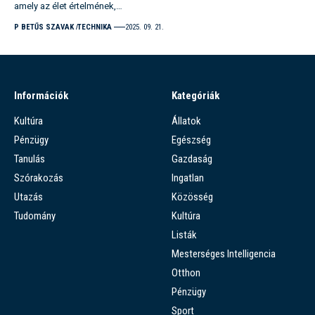
amely az élet értelmének,…
P BETŰS SZAVAK
TECHNIKA
2025. 09. 21.
Információk
Kategóriák
Kultúra
Állatok
Pénzügy
Egészség
Tanulás
Gazdaság
Szórakozás
Ingatlan
Utazás
Közösség
Tudomány
Kultúra
Listák
Mesterséges Intelligencia
Otthon
Pénzügy
Sport