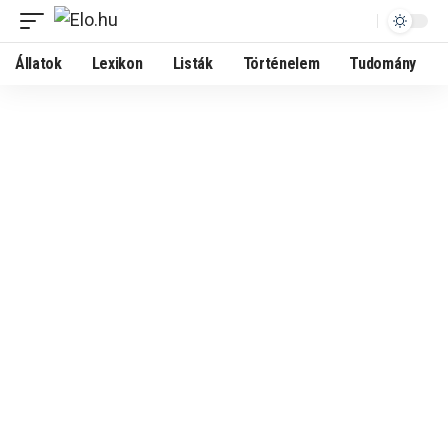
Állatok
Lexikon
Listák
Történelem
Tudomány