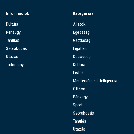
Információk
Kategóriák
Kultúra
Állatok
Pénzügy
Egészség
Tanulás
Gazdaság
Szórakozás
Ingatlan
Utazás
Közösség
Tudomány
Kultúra
Listák
Mesterséges Intelligencia
Otthon
Pénzügy
Sport
Szórakozás
Tanulás
Utazás