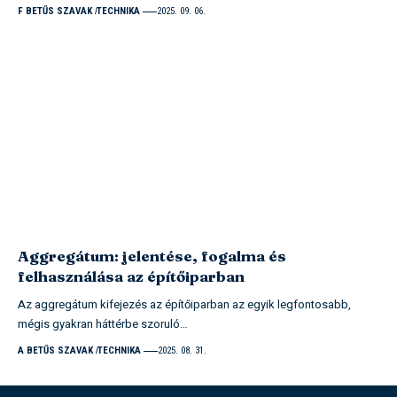
F BETŰS SZAVAK
TECHNIKA
2025. 09. 06.
Aggregátum: jelentése, fogalma és
felhasználása az építőiparban
Az aggregátum kifejezés az építőiparban az egyik legfontosabb,
mégis gyakran háttérbe szoruló…
A BETŰS SZAVAK
TECHNIKA
2025. 08. 31.