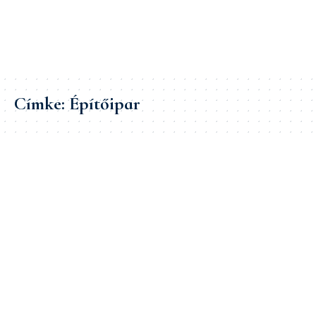
Címke:
Építőipar