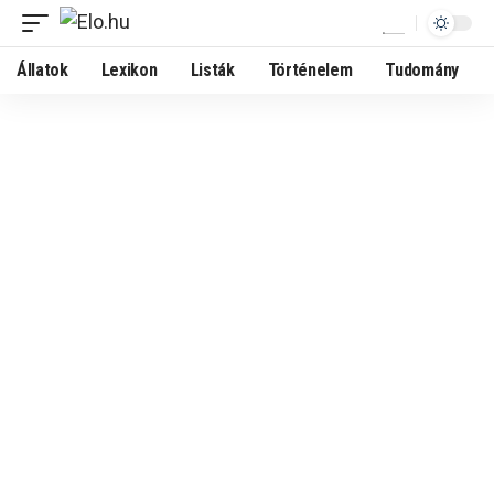
Állatok
Lexikon
Listák
Történelem
Tudomány