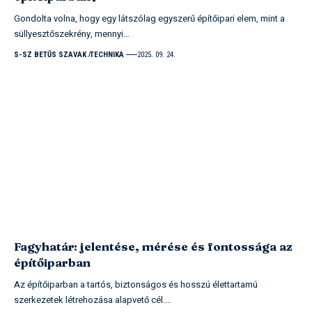
Gondolta volna, hogy egy látszólag egyszerű építőipari elem, mint a
süllyesztőszekrény, mennyi…
S-SZ BETŰS SZAVAK
TECHNIKA
2025. 09. 24.
Fagyhatár: jelentése, mérése és fontossága az
építőiparban
Az építőiparban a tartós, biztonságos és hosszú élettartamú
szerkezetek létrehozása alapvető cél.…