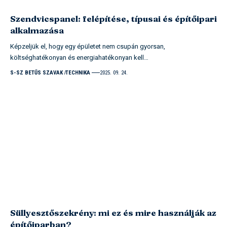
Szendvicspanel: felépítése, típusai és építőipari
alkalmazása
Képzeljük el, hogy egy épületet nem csupán gyorsan,
költséghatékonyan és energiahatékonyan kell…
S-SZ BETŰS SZAVAK
TECHNIKA
2025. 09. 24.
Süllyesztőszekrény: mi ez és mire használják az
építőiparban?