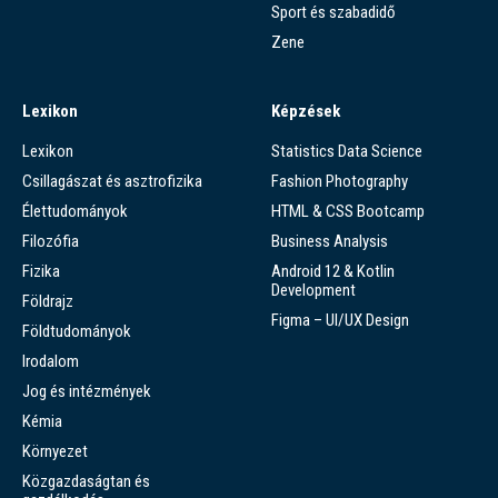
Sport és szabadidő
Zene
Lexikon
Képzések
Lexikon
Statistics Data Science
Csillagászat és asztrofizika
Fashion Photography
Élettudományok
HTML & CSS Bootcamp
Filozófia
Business Analysis
Fizika
Android 12 & Kotlin
Development
Földrajz
Figma – UI/UX Design
Földtudományok
Irodalom
Jog és intézmények
Kémia
Környezet
Közgazdaságtan és