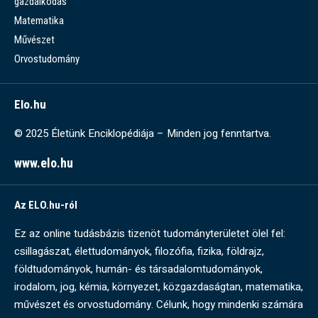
gazdálkodás
Matematika
Művészet
Orvostudomány
Elo.hu
© 2025 Életünk Enciklopédiája – Minden jog fenntartva.
www.elo.hu
Az ELO.hu-ról
Ez az online tudásbázis tizenöt tudományterületet ölel fel:
csillagászat, élettudományok, filozófia, fizika, földrajz,
földtudományok, humán- és társadalomtudományok,
irodalom, jog, kémia, környezet, közgazdaságtan, matematika,
művészet és orvostudomány. Célunk, hogy mindenki számára