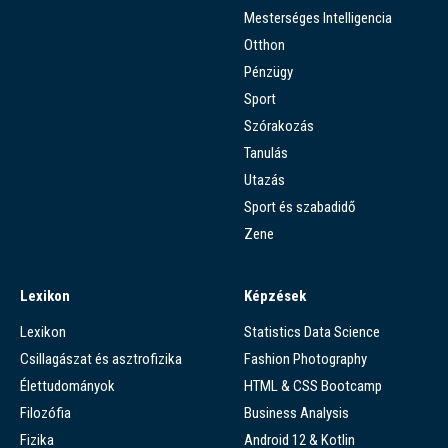
Mesterséges Intelligencia
Otthon
Pénzügy
Sport
Szórakozás
Tanulás
Utazás
Sport és szabadidő
Zene
Lexikon
Képzések
Lexikon
Statistics Data Science
Csillagászat és asztrofizika
Fashion Photography
Élettudományok
HTML & CSS Bootcamp
Filozófia
Business Analysis
Fizika
Android 12 & Kotlin