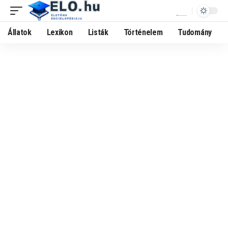
Állatok
Lexikon
Listák
Történelem
Tudomány