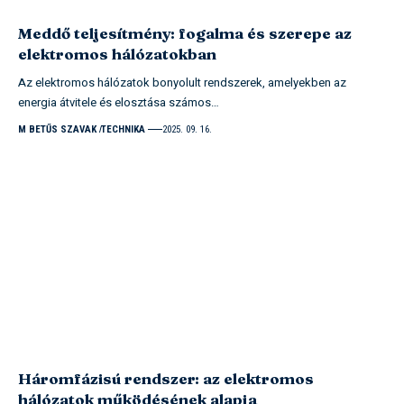
Meddő teljesítmény: fogalma és szerepe az
elektromos hálózatokban
Az elektromos hálózatok bonyolult rendszerek, amelyekben az
energia átvitele és elosztása számos…
M BETŰS SZAVAK
TECHNIKA
2025. 09. 16.
Háromfázisú rendszer: az elektromos
hálózatok működésének alapja