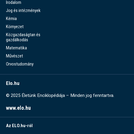
Irodalom
Jog és intézmények
Kémia
Környezet
Közgazdaságtan és
gazdálkodás
Matematika
Művészet
Orvostudomány
Elo.hu
© 2025 Életünk Enciklopédiája – Minden jog fenntartva.
www.elo.hu
Az ELO.hu-ról