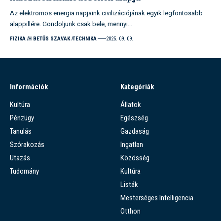
Az elektromos energia napjaink civilizációjának egyik legfontosabb
alappillére. Gondoljunk csak bele, mennyi…
FIZIKA
H BETŰS SZAVAK
TECHNIKA
2025. 09. 09.
Információk
Kategóriák
Kultúra
Állatok
Pénzügy
Egészség
Tanulás
Gazdaság
Szórakozás
Ingatlan
Utazás
Közösség
Tudomány
Kultúra
Listák
Mesterséges Intelligencia
Otthon