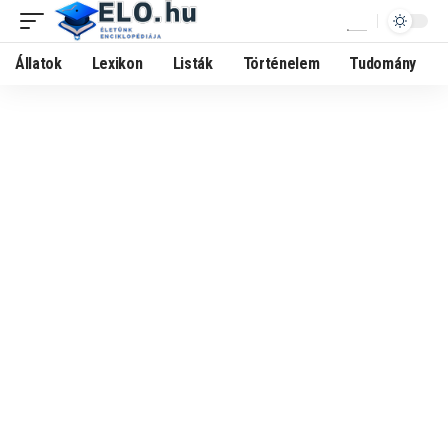
Állatok
Lexikon
Listák
Történelem
Tudomány