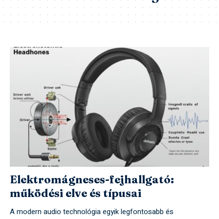
Elektromágneses-fejhallgató:
működési elve és típusai
A modern audio technológia egyik legfontosabb és