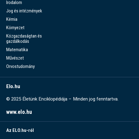
Irodalom
Jog és intézmények
Kémia
Környezet
Közgazdaságtan és
gazdálkodás
Matematika
Művészet
Orvostudomány
Elo.hu
© 2025 Életünk Enciklopédiája – Minden jog fenntartva.
www.elo.hu
Az ELO.hu-ról