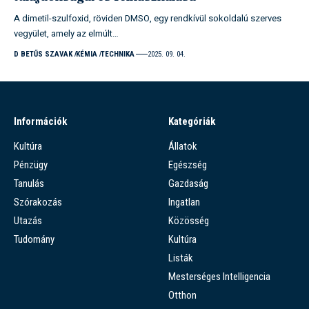
A dimetil-szulfoxid, röviden DMSO, egy rendkívül sokoldalú szerves
vegyület, amely az elmúlt…
D BETŰS SZAVAK
KÉMIA
TECHNIKA
2025. 09. 04.
Információk
Kategóriák
Kultúra
Állatok
Pénzügy
Egészség
Tanulás
Gazdaság
Szórakozás
Ingatlan
Utazás
Közösség
Tudomány
Kultúra
Listák
Mesterséges Intelligencia
Otthon