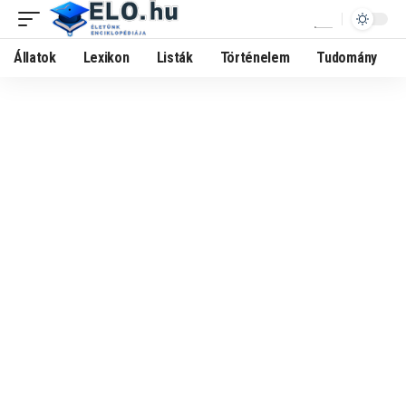
Állatok
Lexikon
Listák
Történelem
Tudomány