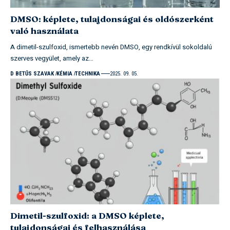
DMSO: képlete, tulajdonságai és oldószerként
való használata
A dimetil-szulfoxid, ismertebb nevén DMSO, egy rendkívül sokoldalú
szerves vegyület, amely az…
D BETŰS SZAVAK
KÉMIA
TECHNIKA
2025. 09. 05.
Dimetil-szulfoxid: a DMSO képlete,
tulajdonságai és felhasználása