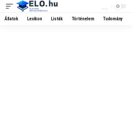
Állatok
Lexikon
Listák
Történelem
Tudomány