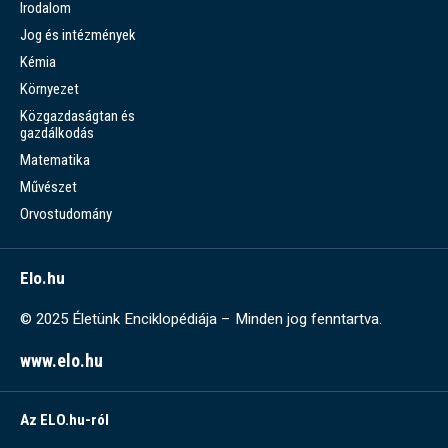
Irodalom
Jog és intézmények
Kémia
Környezet
Közgazdaságtan és
gazdálkodás
Matematika
Művészet
Orvostudomány
Elo.hu
© 2025 Életünk Enciklopédiája – Minden jog fenntartva.
www.elo.hu
Az ELO.hu-ról