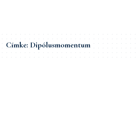
Címke:
Dipólusmomentum