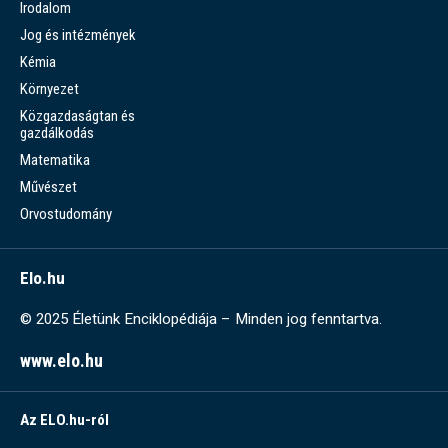
Irodalom
Jog és intézmények
Kémia
Környezet
Közgazdaságtan és
gazdálkodás
Matematika
Művészet
Orvostudomány
Elo.hu
© 2025 Életünk Enciklopédiája – Minden jog fenntartva.
www.elo.hu
Az ELO.hu-ról