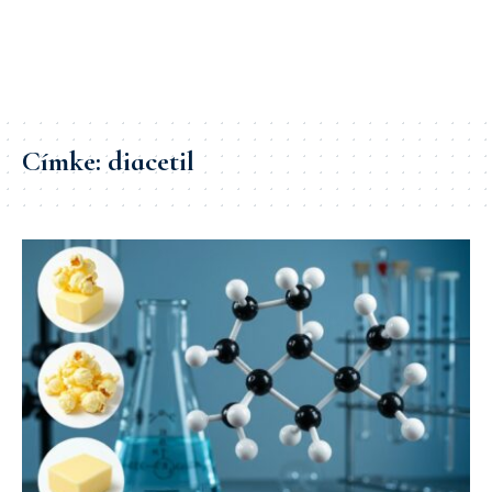
Címke:
diacetil