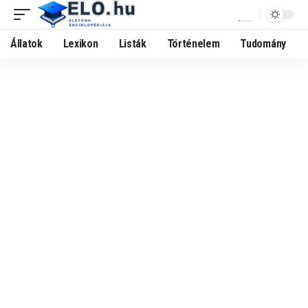
Állatok
Lexikon
Listák
Történelem
Tudomány