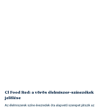
Cl Food Red: a vörös élelmiszer-színezékek
jelölése
Az élelmiszerek színe évezredek óta alapvető szerepet játszik az