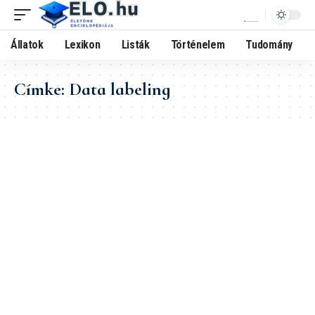
Állatok
Lexikon
Listák
Történelem
Tudomány
Címke:
Data labeling