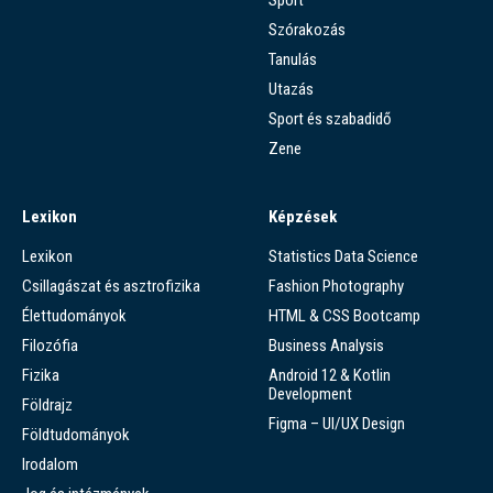
Szórakozás
Tanulás
Utazás
Sport és szabadidő
Zene
Lexikon
Képzések
Lexikon
Statistics Data Science
Csillagászat és asztrofizika
Fashion Photography
Élettudományok
HTML & CSS Bootcamp
Filozófia
Business Analysis
Fizika
Android 12 & Kotlin
Development
Földrajz
Figma – UI/UX Design
Földtudományok
Irodalom