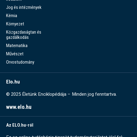
Jog és intézmények
Kémia
Környezet
Közgazdaságtan és
gazdálkodás
Matematika
Művészet
Orvostudomány
Elo.hu
© 2025 Életünk Enciklopédiája – Minden jog fenntartva.
www.elo.hu
Az ELO.hu-ról