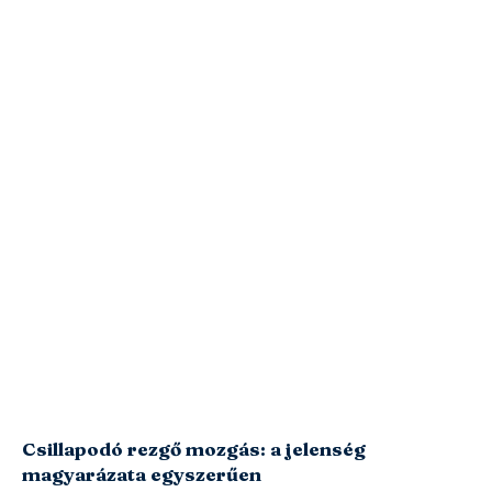
Csillapodó rezgő mozgás: a jelenség
magyarázata egyszerűen