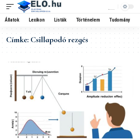
Állatok
Lexikon
Listák
Történelem
Tudomány
Címke:
Csillapodó rezgés