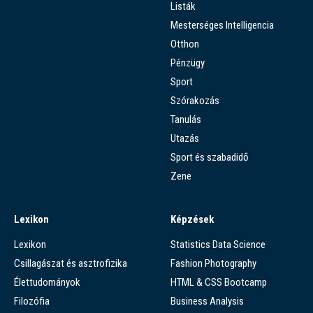
Listák
Mesterséges Intelligencia
Otthon
Pénzügy
Sport
Szórakozás
Tanulás
Utazás
Sport és szabadidő
Zene
Lexikon
Képzések
Lexikon
Statistics Data Science
Csillagászat és asztrofizika
Fashion Photography
Élettudományok
HTML & CSS Bootcamp
Filozófia
Business Analysis