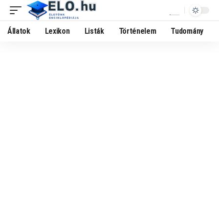
Állatok
Lexikon
Listák
Történelem
Tudomány