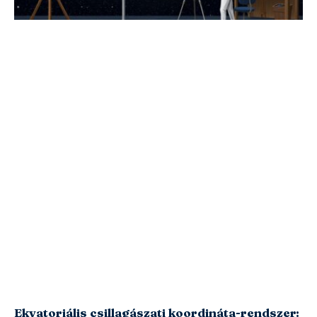
Ekvatoriális csillagászati koordináta-rendszer: