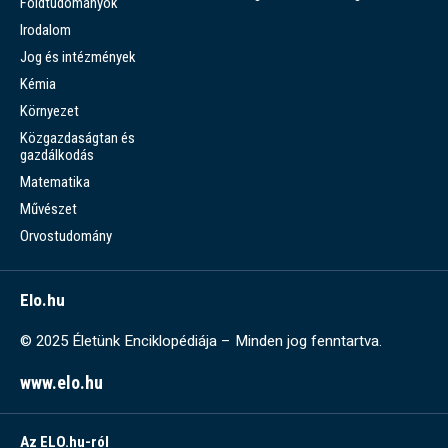
Földtudományok
Irodalom
Jog és intézmények
Kémia
Környezet
Közgazdaságtan és
gazdálkodás
Matematika
Művészet
Orvostudomány
Elo.hu
© 2025 Életünk Enciklopédiája – Minden jog fenntartva.
www.elo.hu
Az ELO.hu-ról