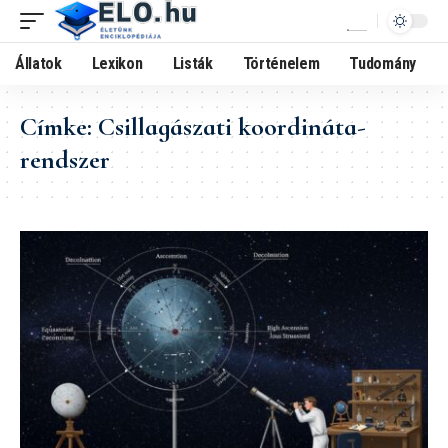
Állatok
Lexikon
Listák
Történelem
Tudomány
Címke:
Csillagászati koordináta-
rendszer