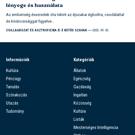
lényege és használata
Az emberiség évezredek óta tekint az éjszakai égboltra, csodálattal
és kíváncsisággal figyelve…
CSILLAGÁSZAT ÉS ASZTROFIZIKA
E-É BETŰS SZAVAK
2025. 09. 05.
Információk
Kategóriák
Kultúra
Állatok
Pénzügy
Egészség
Tanulás
Gazdaság
Szórakozás
Ingatlan
Utazás
Közösség
Tudomány
Kultúra
Listák
Mesterséges Intelligencia